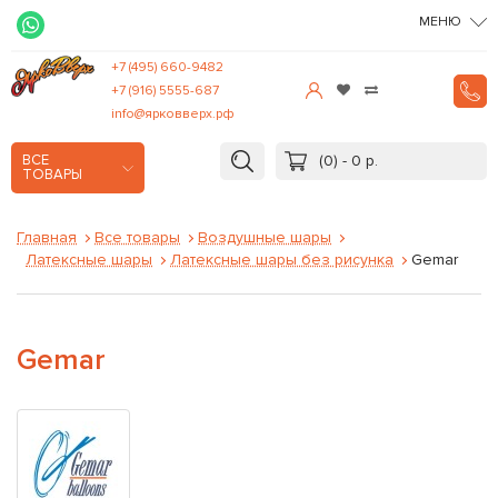
МЕНЮ
+7 (495) 660-9482
+7 (916) 5555-687
info@ярковверх.рф
(0) - 0 р.
ВСЕ
ТОВАРЫ
Главная
Все товары
Воздушные шары
Латексные шары
Латексные шары без рисунка
Gemar
Gemar