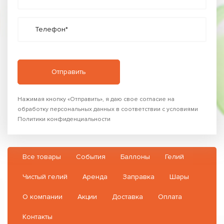
Телефон*
Нажимая кнопку «Отправить», я даю свое согласие на
обработку персональных данных в соответствии с условиями
Политики конфиденциальности
Все товары
События
Баллоны
Гелий
Чистый гелий
Аренда
Заправка
Шары
О компании
Акции
Доставка
Оплата
Контакты