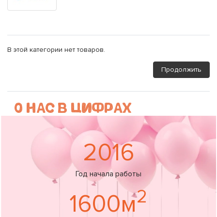
В этой категории нет товаров.
Продолжить
О НАС В ЦИФРАХ
2016
Год начала работы
2
1600м