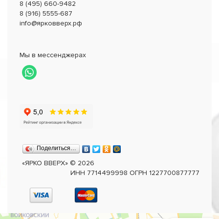
8 (495) 660-9482
8 (916) 5555-687
info@ярковверх.рф
Мы в мессенджерах
Поделиться…
«ЯРКО ВВЕРХ»
©
2026
ИНН 7714499998 ОГРН 1227700877777