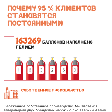
ПОЧЕМУ 95 % КЛИЕНТОВ
СТАНОВЯТСЯ
ПОСТОЯННЫМИ
1
6
3
2
6
9
БАЛЛОНОВ НАПОЛНЕНО
ГЕЛИЕМ
1
6
3
2
6
9
СОБСТВЕННОЕ ПРОИЗВОДСТВО
Налаженное собственное производство. Мы являемся
владельцами двух брендовых марок - «Ярко вверх» и «Гелий