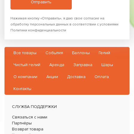
Нажимая кнопку «Отправить», я даю свое согласие на
обработку персональных данных в соответствии с условиями
Политики конфиденциальности
Все товары
События
Баллоны
Гелий
Чистый гелий
Аренда
Заправка
Шары
О компании
Акции
Доставка
Оплата
Контакты
СЛУЖБА ПОДДЕРЖКИ
Связаться с нами
Партнёры
Возврат товара