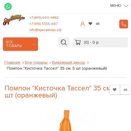
МЕНЮ
+7 (495) 660-9482
+7 (916) 5555-687
info@ярковверх.рф
(0) - 0 р.
ВСЕ
ТОВАРЫ
Главная
Все товары
Бумажный декор
Помпон "Кисточка Тассел" 35 см, 5 шт (оранжевый)
Помпон "Кисточка Тассел" 35 см, 5
шт (оранжевый)