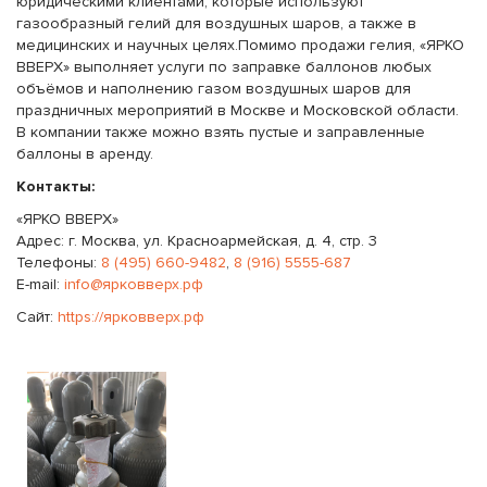
юридическими клиентами, которые используют
газообразный гелий для воздушных шаров, а также в
медицинских и научных целях.Помимо продажи гелия, «ЯРКО
ВВЕРХ» выполняет услуги по заправке баллонов любых
объёмов и наполнению газом воздушных шаров для
праздничных мероприятий в Москве и Московской области.
В компании также можно взять пустые и заправленные
баллоны в аренду.
Контакты:
«ЯРКО ВВЕРХ»
Адрес: г. Москва, ул. Красноармейская, д. 4, стр. 3
Телефоны:
8 (495) 660-9482
,
8 (916) 5555-687
E-mail:
info@
ярковверх.рф
Сайт:
https://ярковверх.рф