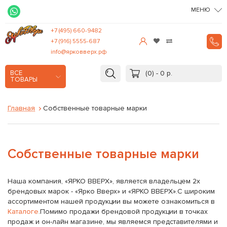
МЕНЮ
+7 (495) 660-9482
+7 (916) 5555-687
info@ярковверх.рф
(0) - 0 р.
ВСЕ
ТОВАРЫ
Главная
Собственные товарные марки
Собственные товарные марки
Наша компания, «ЯРКО ВВЕРХ», является владельцем 2х
брендовых марок - «Ярко Вверх» и «ЯРКО ВВЕРХ».С широким
ассортиментом нашей продукции вы можете ознакомиться в
Каталоге
.Помимо продажи брендовой продукции в точках
продаж и он-лайн магазине, мы являемся представителями и