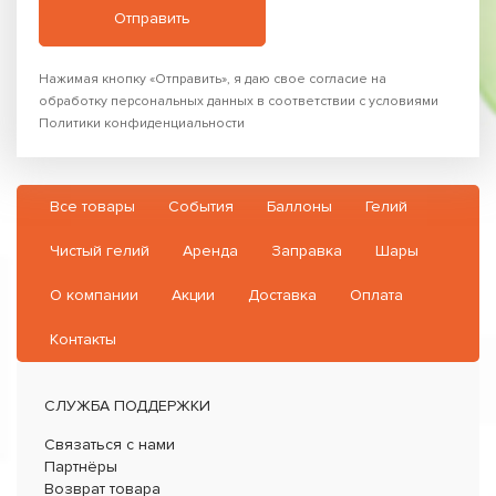
Нажимая кнопку «Отправить», я даю свое согласие на
обработку персональных данных в соответствии с условиями
Политики конфиденциальности
Все товары
События
Баллоны
Гелий
Чистый гелий
Аренда
Заправка
Шары
О компании
Акции
Доставка
Оплата
Контакты
СЛУЖБА ПОДДЕРЖКИ
Связаться с нами
Партнёры
Возврат товара