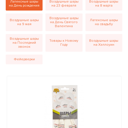
Латексные шары
Воздушные шары
Воздушные шары
на День рождения
на 23 февраля
на 8 марта
Воздушные шары
Воздушные шары
Латексные шары
на День Святого
на 9 мая
на свадьбу
Валентина
Воздушные шары
Товары к Новому
Воздушные шары
на Последний
Году
на Хэллоуин
звонок
Фейерверки