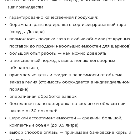
ООО «
» занимается продажей сжиженного гелия.
Наши преимущества:
гарантированно качественная продукция;
бережная транспортировка в сертифицированной таре
(сосуды Дьюара);
возможность покупки газа в любых объемах (от крупных
поставок до продажи небольших емкостей для шариков);
большой опыт работы — нам можно доверять;
ответственный подход к выполнению договорных
обязательств;
приемлемые цены и скидки в зависимости от объема
заказа гелия (стоимость обсуждается в индивидуальном
порядке);
оперативная обработка заявок;
бесплатная транспортировка по столице и области при
заказе от 30 емкостей;
широкий ассортимент емкостей — средний, большой,
компактный объем (до 3,5 литра);
выбор способа оплаты — принимаем банковские карты и
наличные;