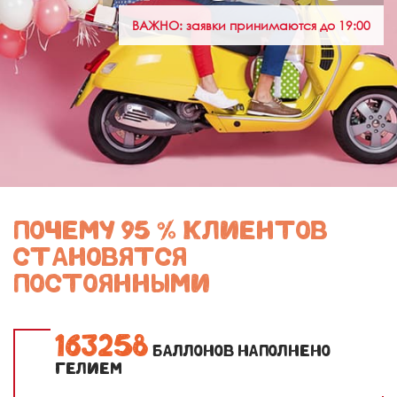
ВАЖНО: заявки принимаются до 19:00
ПОЧЕМУ 95 % КЛИЕНТОВ
СТАНОВЯТСЯ
ПОСТОЯННЫМИ
1
6
3
2
5
8
БАЛЛОНОВ НАПОЛНЕНО
ГЕЛИЕМ