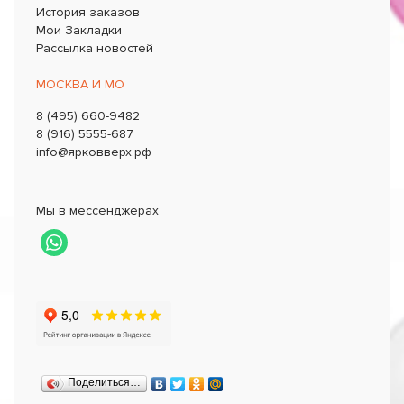
История заказов
Мои Закладки
Рассылка новостей
МОСКВА И МО
8 (495) 660-9482
8 (916) 5555-687
info@ярковверх.рф
Мы в мессенджерах
Шар (40''/102 см) Цифра, 9, Синий
Артикул: 1207-3077
350.00 р.
Поделиться…