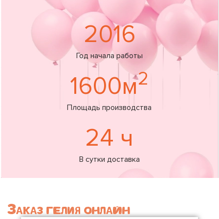
2016
Год начала работы
2
1600м
Площадь производства
24 ч
В сутки доставка
Заказ гелия онлайн