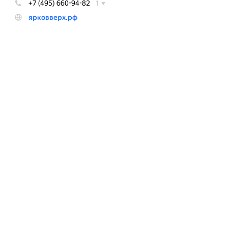
Артикул: 1207-3086
350.00 р.
1
В корзину
Купить в 1 клик