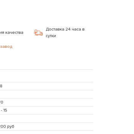
Доставка 24 часа в
ия качества
сутки
 завод
08
70
 - 15
200 руб