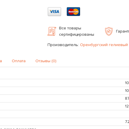
Все товары
Гарант
сертифицированы
Производитель:
Оренбургский гелиевый
а
Оплата
Отзывы (0)
1
10
8
12
7