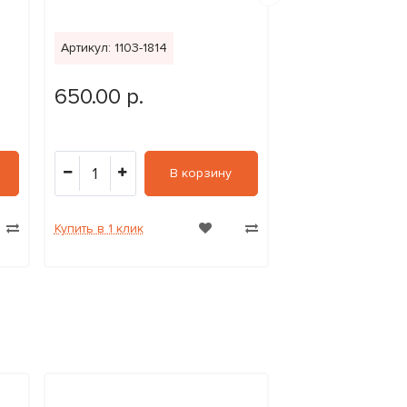
Артикул: 1103-1814
Артикул: 1103-250
650.00 р.
850.00 р.
1
1
В корзину
Купить в 1 клик
Купить в 1 клик