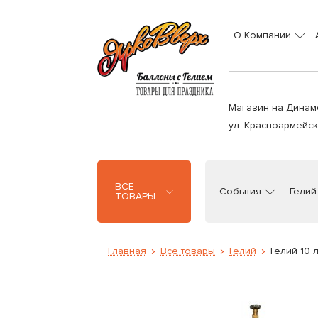
О Компании
Магазин на Динам
ул. Красноармейска
ВСЕ
События
Гелий
ТОВАРЫ
Главная
Все товары
Гелий
Гелий 10 