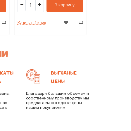
1
1
В корзину
Купить в 1 клик
Купить в 1 клик
МИ
КАТЫ
ВЫГОДНЫЕ
А
ЦЕНЫ
ваны,
Благодаря большим объемам и
собственному производству мы
анах
предлагаем выгодные цены
ся в
нашим покупателям