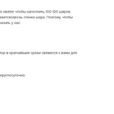
 хватит, чтобы наполнить 100-120 шаров
ваетсясквозь стенки шара. Поэтому, чтобы
азать у нас.
тор в кратчайшие сроки свяжется с вами для
круглосуточно.