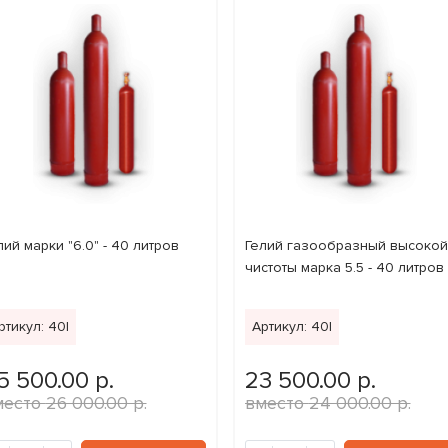
лий марки "6.0" - 40 литров
Гелий газообразный высокой
чистоты марка 5.5 - 40 литров
ртикул: 40l
Артикул: 40l
5 500.00 р.
23 500.00 р.
26 000.00 р.
24 000.00 р.