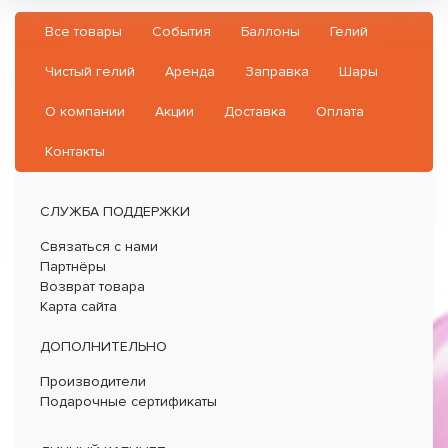
Все товары
События
Баллоны
Гелий
Чистый гелий
Аренда
Заправка
Шары
О компании
Акции
Доставка
Оплата
Контакты
СЛУЖБА ПОДДЕРЖКИ
Связаться с нами
Партнёры
Возврат товара
Карта сайта
ДОПОЛНИТЕЛЬНО
Производители
Подарочные сертификаты