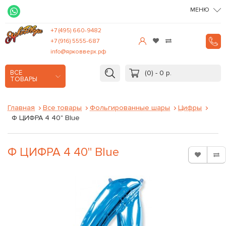
МЕНЮ
+7 (495) 660-9482
+7 (916) 5555-687
info@ярковверх.рф
(0) - 0 р.
ВСЕ
ТОВАРЫ
Главная
Все товары
Фольгированные шары
Цифры
Ф ЦИФРА 4 40" Blue
Ф ЦИФРА 4 40" Blue