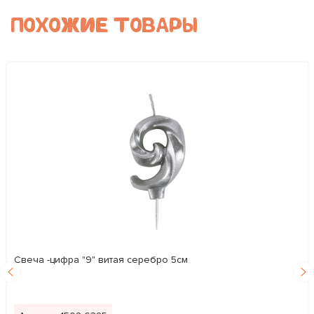
ПОХОЖИЕ ТОВАРЫ
Свеча -цифра "9" витая серебро 5см