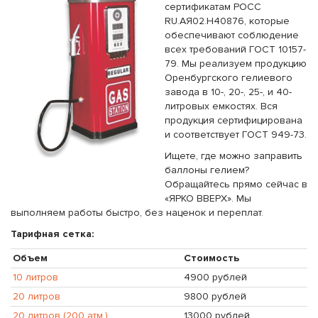
сертификатам РОСС
RU.AЯ02.Н40876, которые
обеспечивают соблюдение
всех требований ГОСТ 10157-
79. Мы реализуем продукцию
Оренбургского гелиевого
завода в 10-, 20-, 25-, и 40-
литровых емкостях. Вся
продукция сертифицирована
и соответствует ГОСТ 949-73.
Ищете, где можно заправить
баллоны гелием?
Обращайтесь прямо сейчас в
«ЯРКО ВВЕРХ». Мы
выполняем работы быстро, без наценок и переплат.
Тарифная сетка:
Объем
Стоимость
10 литров
4900 рублей
20 литров
9800 рублей
20 литров (200 атм.)
13000 рублей