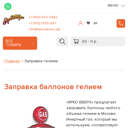
МЕНЮ
+7 (495) 660-9482
+7 (916) 5555-687
info@ярковверх.рф
(0) - 0 р.
ВСЕ
ТОВАРЫ
Главная
Заправка гелием
Заправка баллонов гелием
«ЯРКО ВВЕРХ» предлагает
заправить баллоны любого
объема гелием в Москве.
Инертный газ, который мы
используем, соответствует