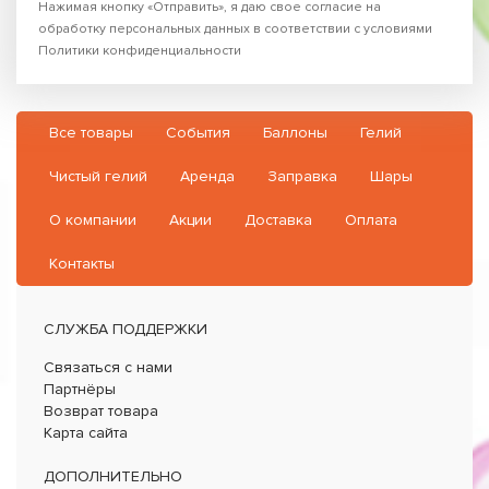
Нажимая кнопку «Отправить», я даю свое согласие на
обработку персональных данных в соответствии с условиями
Политики конфиденциальности
Все товары
События
Баллоны
Гелий
Чистый гелий
Аренда
Заправка
Шары
О компании
Акции
Доставка
Оплата
Контакты
СЛУЖБА ПОДДЕРЖКИ
Связаться с нами
Партнёры
Возврат товара
Карта сайта
ДОПОЛНИТЕЛЬНО