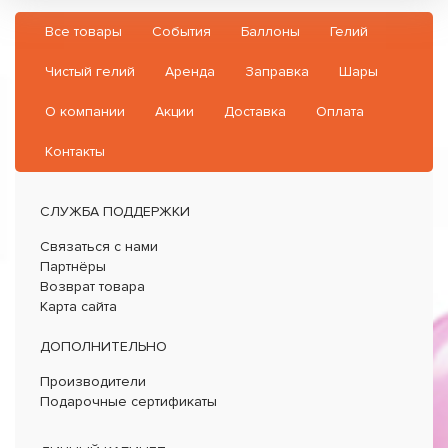
Все товары
События
Баллоны
Гелий
Чистый гелий
Аренда
Заправка
Шары
О компании
Акции
Доставка
Оплата
Контакты
СЛУЖБА ПОДДЕРЖКИ
Связаться с нами
Партнёры
Возврат товара
Карта сайта
ДОПОЛНИТЕЛЬНО
Производители
Подарочные сертификаты