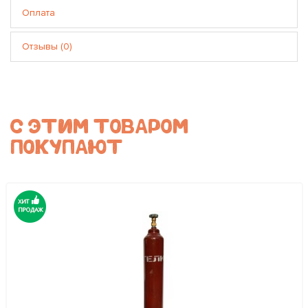
Оплата
Отзывы (0)
С ЭТИМ ТОВАРОМ
ПОКУПАЮТ