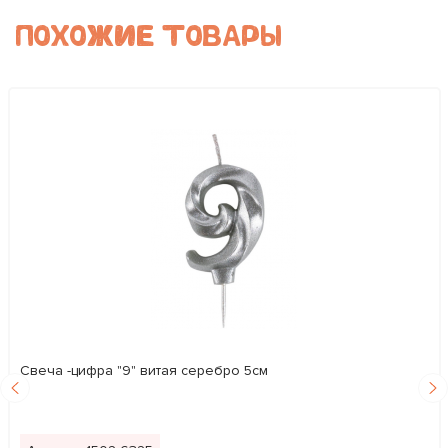
ПОХОЖИЕ ТОВАРЫ
Свеча -цифра "9" витая серебро 5см