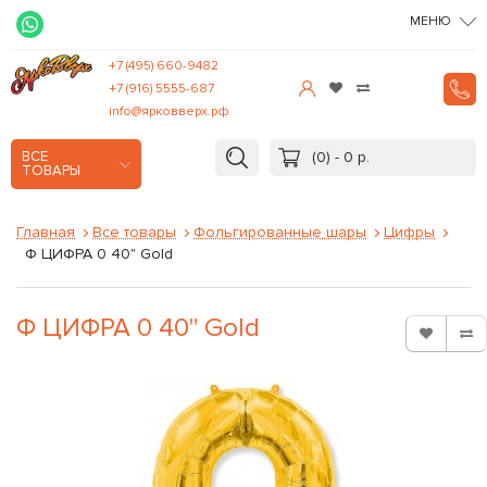
МЕНЮ
+7 (495) 660-9482
+7 (916) 5555-687
info@ярковверх.рф
(0) - 0 р.
ВСЕ
ТОВАРЫ
Главная
Все товары
Фольгированные шары
Цифры
Ф ЦИФРА 0 40" Gold
Ф ЦИФРА 0 40" Gold