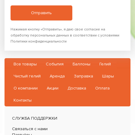
Нажимая кнопку «Отправить», я даю свое согласие на
обработку персональных данных в соответствии с условиями
Политики конфиденциальности
Все товары
События
Баллоны
Гелий
Чистый гелий
Аренда
Заправка
Шары
О компании
Акции
Доставка
Оплата
Контакты
СЛУЖБА ПОДДЕРЖКИ
Связаться с нами
Партнёры