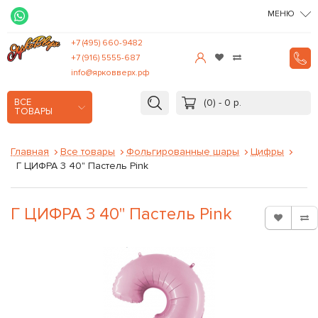
МЕНЮ
+7 (495) 660-9482
+7 (916) 5555-687
info@ярковверх.рф
(0) - 0 р.
ВСЕ
ТОВАРЫ
Главная
Все товары
Фольгированные шары
Цифры
Г ЦИФРА 3 40" Пастель Pink
Г ЦИФРА 3 40" Пастель Pink