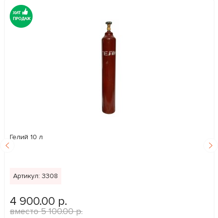
Гелий 10 л
Артикул: 3308
4 900.00 р.
5 100.00 р.