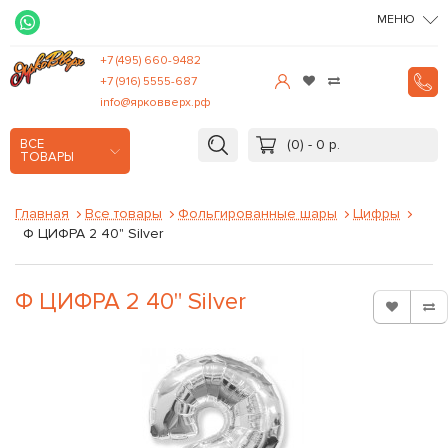
МЕНЮ
+7 (495) 660-9482
+7 (916) 5555-687
info@ярковверх.рф
(0) - 0 р.
ВСЕ
ТОВАРЫ
Главная
Все товары
Фольгированные шары
Цифры
Ф ЦИФРА 2 40" Silver
Ф ЦИФРА 2 40" Silver