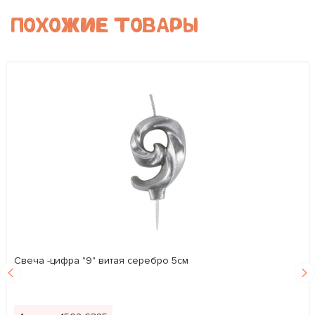
ПОХОЖИЕ ТОВАРЫ
Свеча -цифра "9" витая серебро 5см