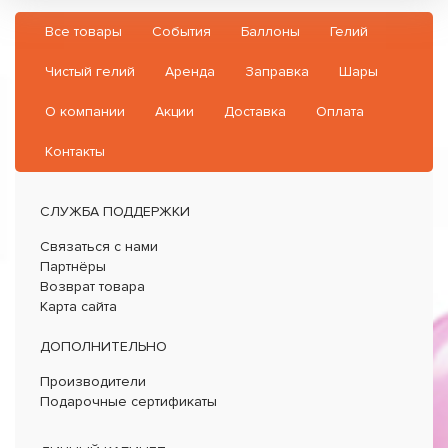
Все товары
События
Баллоны
Гелий
Чистый гелий
Аренда
Заправка
Шары
О компании
Акции
Доставка
Оплата
Контакты
СЛУЖБА ПОДДЕРЖКИ
Связаться с нами
Партнёры
Возврат товара
Карта сайта
ДОПОЛНИТЕЛЬНО
Производители
Подарочные сертификаты