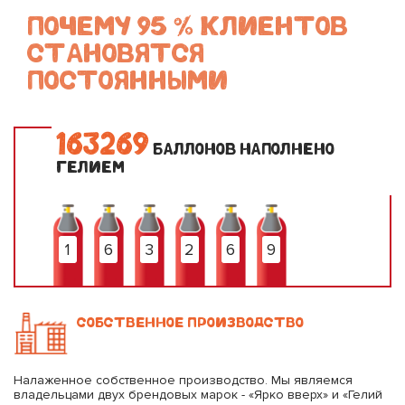
ПОЧЕМУ 95 % КЛИЕНТОВ
СТАНОВЯТСЯ
ПОСТОЯННЫМИ
1
6
3
2
6
9
БАЛЛОНОВ НАПОЛНЕНО
ГЕЛИЕМ
1
6
3
2
6
9
СОБСТВЕННОЕ ПРОИЗВОДСТВО
Налаженное собственное производство. Мы являемся
владельцами двух брендовых марок - «Ярко вверх» и «Гелий