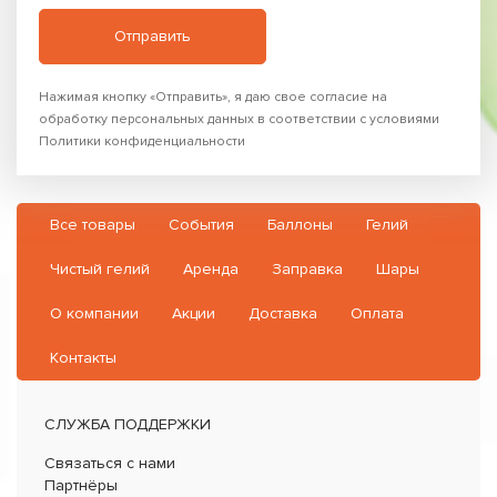
Нажимая кнопку «Отправить», я даю свое согласие на
обработку персональных данных в соответствии с условиями
Политики конфиденциальности
Все товары
События
Баллоны
Гелий
Чистый гелий
Аренда
Заправка
Шары
О компании
Акции
Доставка
Оплата
Контакты
СЛУЖБА ПОДДЕРЖКИ
Связаться с нами
Партнёры