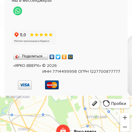
Мы в мессенджерах
Поделиться…
«ЯРКО ВВЕРХ»
©
2026
ИНН 7714499998 ОГРН 1227700877777