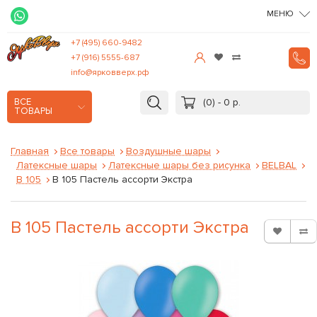
МЕНЮ
+7 (495) 660-9482
+7 (916) 5555-687
info@ярковверх.рф
(0) - 0 р.
ВСЕ
ТОВАРЫ
Главная
Все товары
Воздушные шары
Латексные шары
Латексные шары без рисунка
BELBAL
B 105
В 105 Пастель ассорти Экстра
В 105 Пастель ассорти Экстра