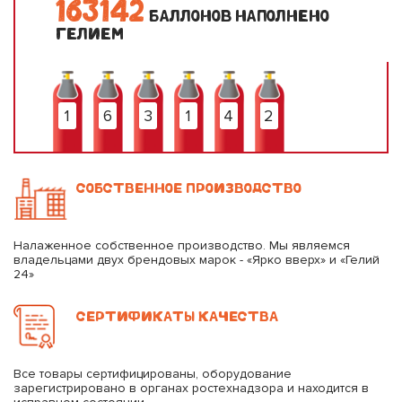
1
6
3
1
4
2
БАЛЛОНОВ НАПОЛНЕНО
ГЕЛИЕМ
1
6
3
1
4
2
СОБСТВЕННОЕ ПРОИЗВОДСТВО
Налаженное собственное производство. Мы являемся
владельцами двух брендовых марок - «Ярко вверх» и «Гелий
24»
СЕРТИФИКАТЫ КАЧЕСТВА
Все товары сертифицированы, оборудование
зарегистрировано в органах ростехнадзора и находится в