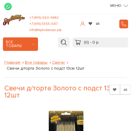
МЕНЮ
+7 (495) 660-9482
+7 (916) 5555-687
info@ярковверх.рф
(0) - 0 р.
ВСЕ
ТОВАРЫ
Главная
Все товары
Свечи
Свечи д/торта Золото с подст 13см 12шт
Свечи д/торта Золото с подст 13см
12шт