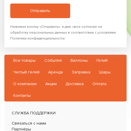
Нажимая кнопку «Отправить», я даю свое согласие на
обработку персональных данных в соответствии с условиями
Политики конфиденциальности
Все товары
События
Баллоны
Гелий
Чистый гелий
Аренда
Заправка
Шары
О компании
Акции
Доставка
Оплата
Контакты
СЛУЖБА ПОДДЕРЖКИ
Связаться с нами
Партнёры