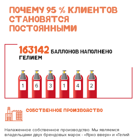
ПОЧЕМУ 95 % КЛИЕНТОВ
СТАНОВЯТСЯ
ПОСТОЯННЫМИ
1
6
3
1
4
2
БАЛЛОНОВ НАПОЛНЕНО
ГЕЛИЕМ
1
6
3
1
4
2
СОБСТВЕННОЕ ПРОИЗВОДСТВО
Налаженное собственное производство. Мы являемся
владельцами двух брендовых марок - «Ярко вверх» и «Гелий