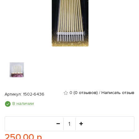
0
(0 отзывов)
/
Написать отзыв
Артикул: 1502-6436
В наличии
250.00 р.