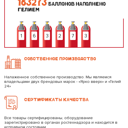
1
6
3
2
7
3
БАЛЛОНОВ НАПОЛНЕНО
ГЕЛИЕМ
1
6
3
2
7
3
СОБСТВЕННОЕ ПРОИЗВОДСТВО
Налаженное собственное производство. Мы являемся
владельцами двух брендовых марок - «Ярко вверх» и «Гелий
24»
СЕРТИФИКАТЫ КАЧЕСТВА
Все товары сертифицированы, оборудование
зарегистрировано в органах ростехнадзора и находится в
исправном состоянии