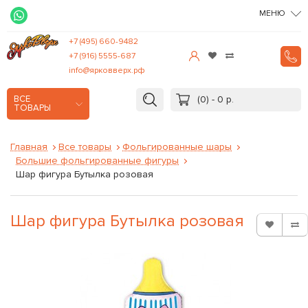
МЕНЮ
+7 (495) 660-9482
+7 (916) 5555-687
info@ярковверх.рф
(0) - 0 р.
ВСЕ
ТОВАРЫ
Главная
Все товары
Фольгированные шары
Большие фольгированные фигуры
Шар фигура Бутылка розовая
Шар фигура Бутылка розовая