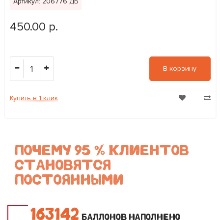
Артикул: 206776 ДБ
450.00 р.
1
В корзину
Купить в 1 клик
ПОЧЕМУ 95 % КЛИЕНТОВ
СТАНОВЯТСЯ
ПОСТОЯННЫМИ
1
6
3
1
4
2
БАЛЛОНОВ НАПОЛНЕНО