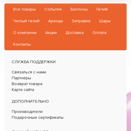
Все товары
События
Баллоны
Гелий
Чистый гелий
Аренда
Заправка
Шары
О компании
Акции
Доставка
Оплата
Контакты
СЛУЖБА ПОДДЕРЖКИ
Связаться с нами
Партнёры
Возврат товара
Карта сайта
ДОПОЛНИТЕЛЬНО
Производители
Подарочные сертификаты