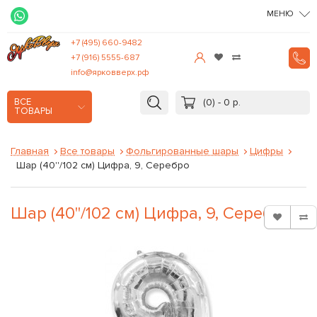
МЕНЮ
+7 (495) 660-9482
+7 (916) 5555-687
info@ярковверх.рф
(0) - 0 р.
ВСЕ
ТОВАРЫ
Главная
Все товары
Фольгированные шары
Цифры
Шар (40''/102 см) Цифра, 9, Серебро
Шар (40''/102 см) Цифра, 9, Серебро