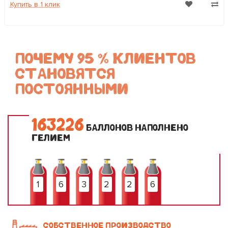
Купить в 1 клик
ПОЧЕМУ 95 % КЛИЕНТОВ
СТАНОВЯТСЯ
ПОСТОЯННЫМИ
1
6
3
2
2
6
БАЛЛОНОВ НАПОЛНЕНО
ГЕЛИЕМ
1
6
3
2
2
6
СОБСТВЕННОЕ ПРОИЗВОДСТВО