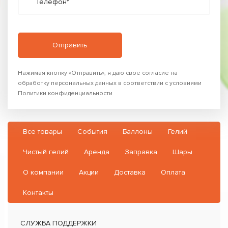
Телефон*
Нажимая кнопку «Отправить», я даю свое согласие на
обработку персональных данных в соответствии с условиями
Политики конфиденциальности
Все товары
События
Баллоны
Гелий
Чистый гелий
Аренда
Заправка
Шары
О компании
Акции
Доставка
Оплата
Контакты
СЛУЖБА ПОДДЕРЖКИ