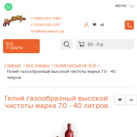
МЕНЮ
+7 (495) 660-9482
+7 (916) 5555-687
info@ярковверх.рф
(0) - 0 р.
ВСЕ
ТОВАРЫ
Главная
Все товары
Гелий чистый (А, 6.0)
Гелий газообразный высокой чистоты марка 7.0 - 40
литров
Гелий газообразный высокой
чистоты марка 7.0 - 40 литров