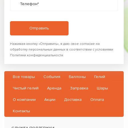
Телефон*
Нажимая кнопку «Отправить», я даю свое согласие на
обработку персональных данных в соответствии с условиями
Политики конфиденциальности
Все товары
События
Баллоны
Гелий
Чистый гелий
Аренда
Заправка
Шары
О компании
Акции
Доставка
Оплата
Контакты