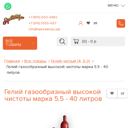
МЕНЮ
+7 (495) 660-9482
+7 (916) 5555-687
info@ярковверх.рф
(0) - 0 р.
ВСЕ
ТОВАРЫ
Главная
Все товары
Гелий чистый (А, 6.0)
Гелий газообразный высокой чистоты марка 5.5 - 40
литров
Гелий газообразный высокой
чистоты марка 5.5 - 40 литров