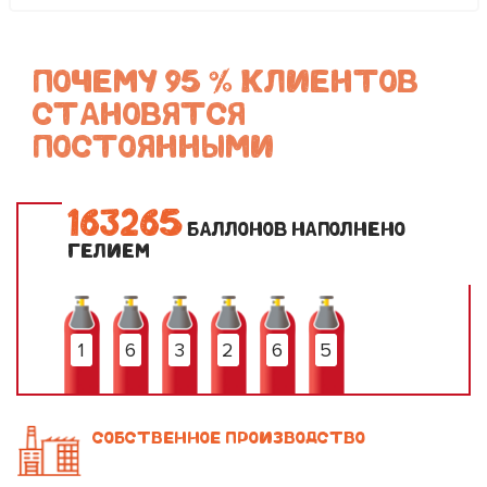
ПОЧЕМУ 95 % КЛИЕНТОВ
СТАНОВЯТСЯ
ПОСТОЯННЫМИ
1
6
3
2
6
5
БАЛЛОНОВ НАПОЛНЕНО
ГЕЛИЕМ
1
6
3
2
6
5
СОБСТВЕННОЕ ПРОИЗВОДСТВО