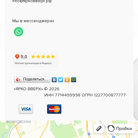
info@ярковверх.рф
Мы в мессенджерах
Поделиться…
«ЯРКО ВВЕРХ»
©
2026
ИНН 7714499998 ОГРН 1227700877777