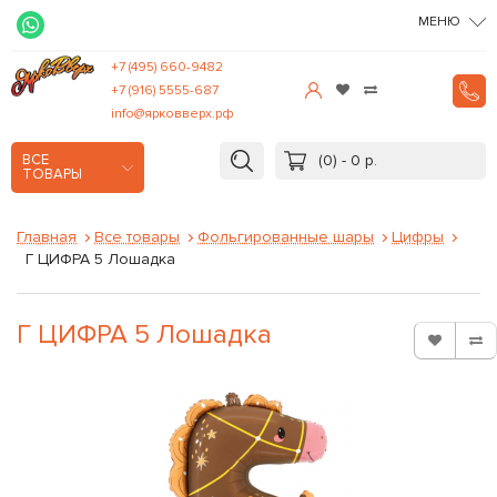
МЕНЮ
+7 (495) 660-9482
+7 (916) 5555-687
info@ярковверх.рф
(0) - 0 р.
ВСЕ
ТОВАРЫ
Главная
Все товары
Фольгированные шары
Цифры
Г ЦИФРА 5 Лошадка
Г ЦИФРА 5 Лошадка