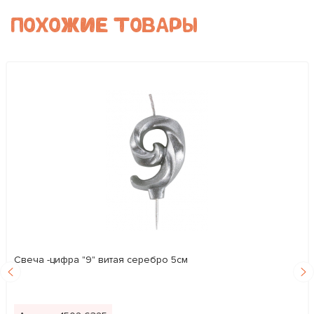
ПОХОЖИЕ ТОВАРЫ
Свеча -цифра "9" витая серебро 5см