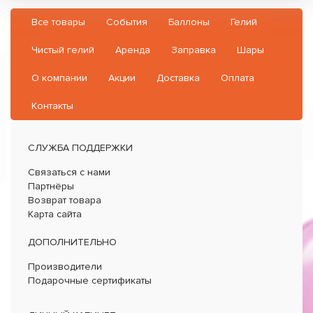
Все товары
События
Баллоны
Гелий
Чистый гелий
Аренда
Заправка
Шары
О компании
Акции
Доставка
Оплата
Контакты
СЛУЖБА ПОДДЕРЖКИ
Связаться с нами
Партнёры
Возврат товара
Карта сайта
ДОПОЛНИТЕЛЬНО
Производители
Подарочные сертификаты