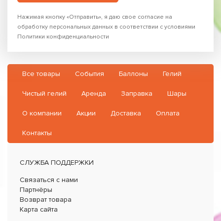
Нажимая кнопку «Отправить», я даю свое согласие на
обработку персональных данных в соответствии с условиями
Политики конфиденциальности
Все товары
События
Баллоны
Гелий
Чистый гелий
Аренда
Заправка
Шары
О компании
Акции
Доставка
Оплата
Контакты
СЛУЖБА ПОДДЕРЖКИ
Связаться с нами
Партнёры
Возврат товара
Карта сайта