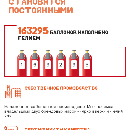
СТАНОВЯТСЯ
ПОСТОЯННЫМИ
1
6
3
2
9
5
БАЛЛОНОВ НАПОЛНЕНО
ГЕЛИЕМ
1
6
3
2
9
5
СОБСТВЕННОЕ ПРОИЗВОДСТВО
Налаженное собственное производство. Мы являемся
владельцами двух брендовых марок - «Ярко вверх» и «Гелий
24»
СЕРТИФИКАТЫ КАЧЕСТВА