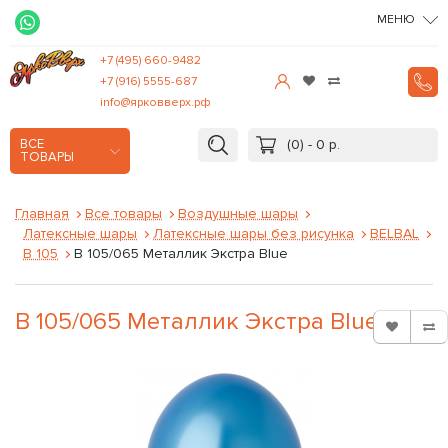
МЕНЮ
+7 (495) 660-9482
+7 (916) 5555-687
info@ярковверх.рф
(0) - 0 р.
ВСЕ
ТОВАРЫ
Главная
Все товары
Воздушные шары
Латексные шары
Латексные шары без рисунка
BELBAL
B 105
В 105/065 Металлик Экстра Blue
В 105/065 Металлик Экстра Blue