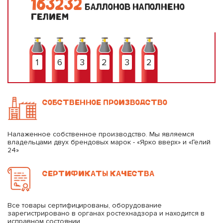
1
6
3
2
3
2
БАЛЛОНОВ НАПОЛНЕНО
ГЕЛИЕМ
1
6
3
2
3
2
СОБСТВЕННОЕ ПРОИЗВОДСТВО
Налаженное собственное производство. Мы являемся
владельцами двух брендовых марок - «Ярко вверх» и «Гелий
24»
СЕРТИФИКАТЫ КАЧЕСТВА
Все товары сертифицированы, оборудование
зарегистрировано в органах ростехнадзора и находится в
исправном состоянии