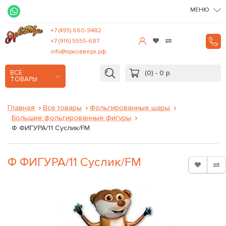
МЕНЮ
+7 (495) 660-9482
+7 (916) 5555-687
info@ярковверх.рф
(0) - 0 р.
ВСЕ
ТОВАРЫ
Главная
Все товары
Фольгированные шары
Большие фольгированные фигуры
Ф ФИГУРА/11 Суслик/FM
Ф ФИГУРА/11 Суслик/FM