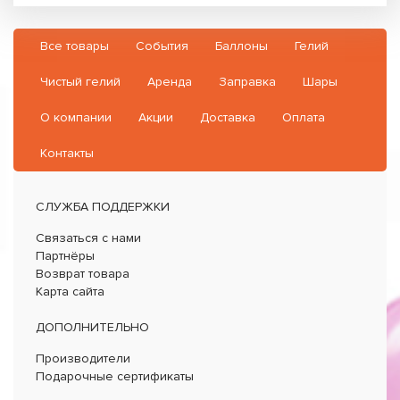
Все товары
События
Баллоны
Гелий
Чистый гелий
Аренда
Заправка
Шары
О компании
Акции
Доставка
Оплата
Контакты
СЛУЖБА ПОДДЕРЖКИ
Связаться с нами
Партнёры
Возврат товара
Карта сайта
ДОПОЛНИТЕЛЬНО
Производители
Подарочные сертификаты