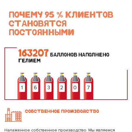
ПОЧЕМУ 95 % КЛИЕНТОВ
СТАНОВЯТСЯ
ПОСТОЯННЫМИ
1
6
3
2
0
7
БАЛЛОНОВ НАПОЛНЕНО
ГЕЛИЕМ
1
6
3
2
0
7
СОБСТВЕННОЕ ПРОИЗВОДСТВО
Налаженное собственное производство. Мы являемся