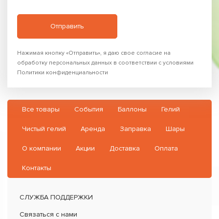
Нажимая кнопку «Отправить», я даю свое согласие на
обработку персональных данных в соответствии с условиями
Политики конфиденциальности
Все товары
События
Баллоны
Гелий
Чистый гелий
Аренда
Заправка
Шары
О компании
Акции
Доставка
Оплата
Контакты
СЛУЖБА ПОДДЕРЖКИ
Связаться с нами