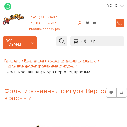
МЕНЮ
+7 (495) 660-9482
+7 (916) 5555-687
info@ярковверх.рф
(0) - 0 р.
ВСЕ
ТОВАРЫ
Главная
Все товары
Фольгированные шары
Большие фольгированные фигуры
Фольгированная фигура Вертолет, красный
Фольгированная фигура Вертолет,
красный