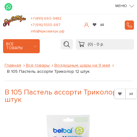
МЕНЮ
+7 (495) 660-9482
+7 (916) 5555-687
info@ярковверх.рф
(0) - 0 р.
ВСЕ
ТОВАРЫ
Главная
Все товары
Воздушные шары на 9 мая
В 105 Пастель ассорти Триколор 12 штук
В 105 Пастель ассорти Триколор 12
штук