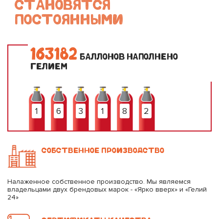
СТАНОВЯТСЯ
ПОСТОЯННЫМИ
1
6
3
1
8
2
БАЛЛОНОВ НАПОЛНЕНО
ГЕЛИЕМ
1
6
3
1
8
2
СОБСТВЕННОЕ ПРОИЗВОДСТВО
Налаженное собственное производство. Мы являемся
владельцами двух брендовых марок - «Ярко вверх» и «Гелий
24»