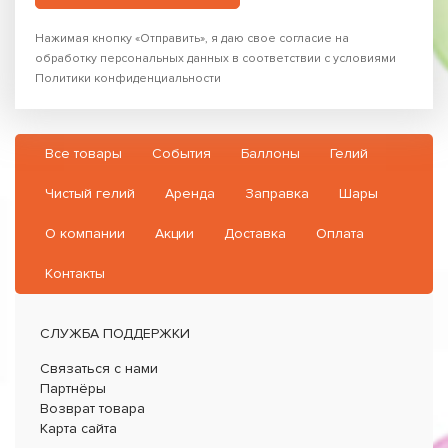
Нажимая кнопку «Отправить», я даю свое согласие на
обработку персональных данных в соответствии с условиями
Политики конфиденциальности
Все товары
События
Баллоны
Гелий
Чистый гелий
Аренда
Заправка
Шары
О компании
Акции
Доставка
Оплата
Контакты
СЛУЖБА ПОДДЕРЖКИ
Связаться с нами
Партнёры
Возврат товара
Карта сайта