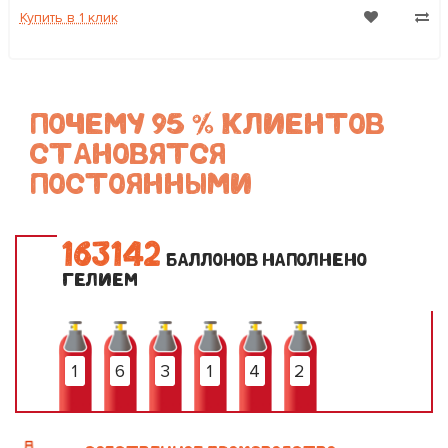
Купить в 1 клик
ПОЧЕМУ 95 % КЛИЕНТОВ
СТАНОВЯТСЯ
ПОСТОЯННЫМИ
1
6
3
1
4
2
БАЛЛОНОВ НАПОЛНЕНО
ГЕЛИЕМ
1
6
3
1
4
2