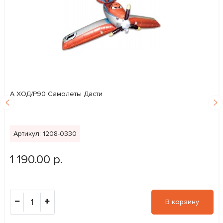
А ХОД/P90 Самолеты Дасти
Артикул: 1208-0330
1 190.00 р.
1
В корзину