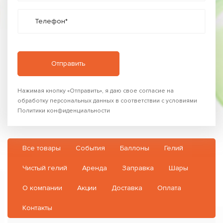
Телефон*
Нажимая кнопку «Отправить», я даю свое согласие на
обработку персональных данных в соответствии с условиями
Политики конфиденциальности
Все товары
События
Баллоны
Гелий
Чистый гелий
Аренда
Заправка
Шары
О компании
Акции
Доставка
Оплата
Контакты