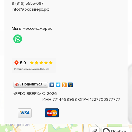
8 (916) 5555-687
info@ярковверх.рф
Мы в мессенджерах
Поделиться…
«ЯРКО ВВЕРХ»
©
2026
ИНН 7714499998 ОГРН 1227700877777