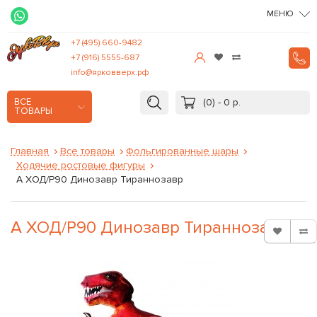
МЕНЮ
+7 (495) 660-9482
+7 (916) 5555-687
info@ярковверх.рф
(0) - 0 р.
ВСЕ
ТОВАРЫ
Главная
Все товары
Фольгированные шары
Ходячие ростовые фигуры
А ХОД/P90 Динозавр Тираннозавр
А ХОД/P90 Динозавр Тираннозавр