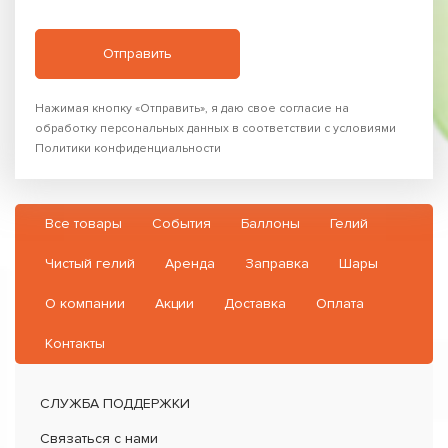
Нажимая кнопку «Отправить», я даю свое согласие на
обработку персональных данных в соответствии с условиями
Политики конфиденциальности
Все товары
События
Баллоны
Гелий
Чистый гелий
Аренда
Заправка
Шары
О компании
Акции
Доставка
Оплата
Контакты
СЛУЖБА ПОДДЕРЖКИ
Связаться с нами