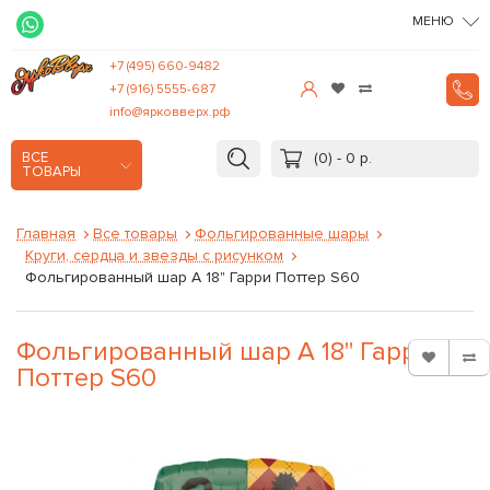
МЕНЮ
+7 (495) 660-9482
+7 (916) 5555-687
info@ярковверх.рф
(0) - 0 р.
ВСЕ
ТОВАРЫ
Главная
Все товары
Фольгированные шары
Круги, сердца и звезды с рисунком
Фольгированный шар А 18" Гарри Поттер S60
Фольгированный шар А 18" Гарри
Поттер S60