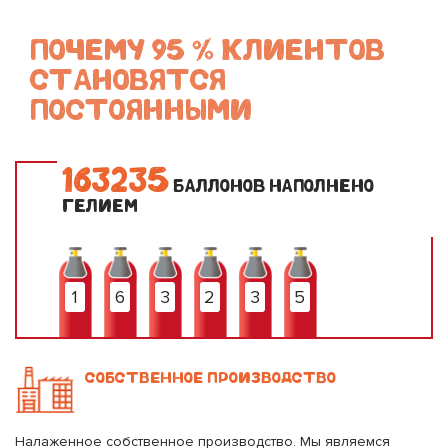
ПОЧЕМУ 95 % КЛИЕНТОВ
СТАНОВЯТСЯ
ПОСТОЯННЫМИ
1
6
3
2
3
5
БАЛЛОНОВ НАПОЛНЕНО
ГЕЛИЕМ
1
6
3
2
3
5
СОБСТВЕННОЕ ПРОИЗВОДСТВО
Налаженное собственное производство. Мы являемся