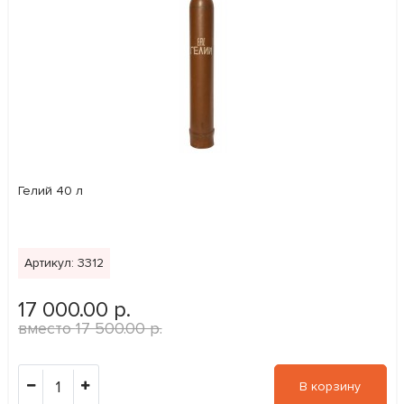
Гелий 40 л
Артикул: 3312
17 000.00 р.
17 500.00 р.
1
В корзину