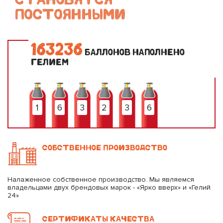
ПОСТОЯННЫМИ
1
6
3
2
3
6
БАЛЛОНОВ НАПОЛНЕНО
ГЕЛИЕМ
1
6
3
2
3
6
СОБСТВЕННОЕ ПРОИЗВОДСТВО
Налаженное собственное производство. Мы являемся
владельцами двух брендовых марок - «Ярко вверх» и «Гелий
24»
СЕРТИФИКАТЫ КАЧЕСТВА