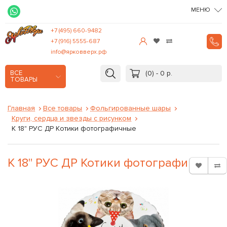
МЕНЮ
+7 (495) 660-9482
+7 (916) 5555-687
info@ярковверх.рф
(0) - 0 р.
ВСЕ
ТОВАРЫ
Главная
Все товары
Фольгированные шары
Круги, сердца и звезды с рисунком
К 18" РУС ДР Котики фотографичные
К 18" РУС ДР Котики фотографичные