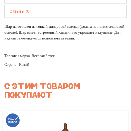
Отзывы (0)
Шар изготовлен из тонкой миларовой пленки (фольга на полиэтиленовой
основе). Шар имеет встроенный клапан, что упрощает надувание. Для
надува рекомендуется использовать гелий.
Торговая марка
Весёлая Затея
Страна
Китай
С ЭТИМ ТОВАРОМ
ПОКУПАЮТ