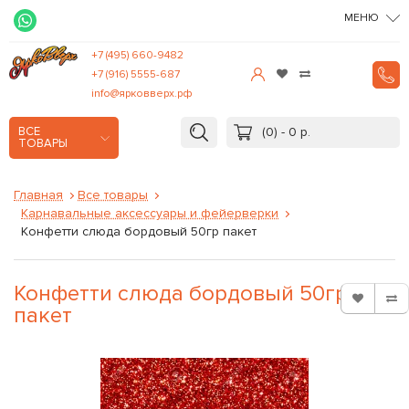
МЕНЮ
+7 (495) 660-9482
+7 (916) 5555-687
info@ярковверх.рф
(0) - 0 р.
ВСЕ
ТОВАРЫ
Главная
Все товары
Карнавальные аксессуары и фейерверки
Конфетти слюда бордовый 50гр пакет
Конфетти слюда бордовый 50гр
пакет