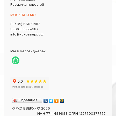
Рассылка новостей
МОСКВА И МО
8 (495) 660-9482
8 (916) 5555-687
info@ярковверх.рф
Мы в мессенджерах
Поделиться…
«ЯРКО ВВЕРХ»
©
2026
ИНН 7714499998 ОГРН 1227700877777