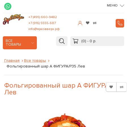
МЕНЮ
+7 (495) 660-9482
+7 (916) 5555-687
info@ярковверх.рф
(0) - 0 р.
ВСЕ
ТОВАРЫ
Главная
Все товары
Фольгированный шар А ФИГУРА/P35 Лев
Фольгированный шар А ФИГУРА/P35
Лев