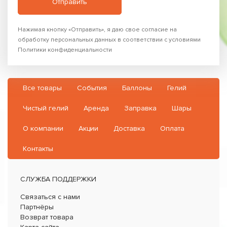
Нажимая кнопку «Отправить», я даю свое согласие на
обработку персональных данных в соответствии с условиями
Политики конфиденциальности
Все товары
События
Баллоны
Гелий
Чистый гелий
Аренда
Заправка
Шары
О компании
Акции
Доставка
Оплата
Контакты
СЛУЖБА ПОДДЕРЖКИ
Связаться с нами
Партнёры
Возврат товара