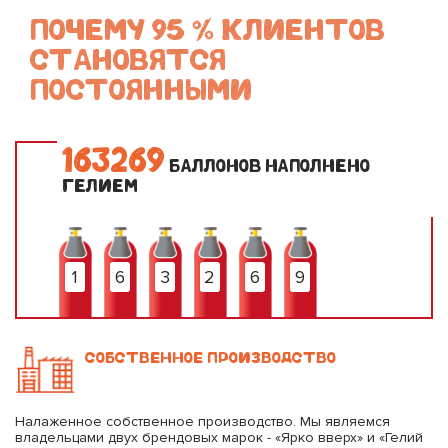
ПОЧЕМУ 95 % КЛИЕНТОВ
СТАНОВЯТСЯ
ПОСТОЯННЫМИ
1
6
3
2
6
9
БАЛЛОНОВ НАПОЛНЕНО
ГЕЛИЕМ
1
6
3
2
6
9
СОБСТВЕННОЕ ПРОИЗВОДСТВО
Налаженное собственное производство. Мы являемся
владельцами двух брендовых марок - «Ярко вверх» и «Гелий