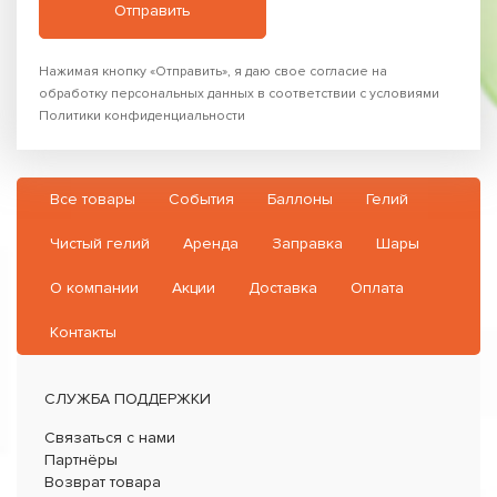
Нажимая кнопку «Отправить», я даю свое согласие на
обработку персональных данных в соответствии с условиями
Политики конфиденциальности
Все товары
События
Баллоны
Гелий
Чистый гелий
Аренда
Заправка
Шары
О компании
Акции
Доставка
Оплата
Контакты
СЛУЖБА ПОДДЕРЖКИ
Связаться с нами
Партнёры
Возврат товара