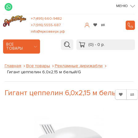
МЕНЮ
+7 (495) 660-9482
+7 (916) 5555-687
info@ярковверх.рф
(0) - 0 р.
ВСЕ
ТОВАРЫ
Главная
Все товары
Рекламные дирижабли
Гигант цеппелин 6,0х2,15 м белый/G
Гигант цеппелин 6,0х2,15 м белый/G