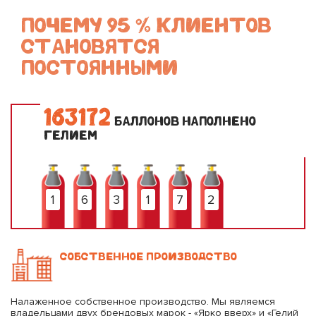
ПОЧЕМУ 95 % КЛИЕНТОВ
СТАНОВЯТСЯ
ПОСТОЯННЫМИ
1
6
3
1
7
2
БАЛЛОНОВ НАПОЛНЕНО
ГЕЛИЕМ
1
6
3
1
7
2
СОБСТВЕННОЕ ПРОИЗВОДСТВО
Налаженное собственное производство. Мы являемся
владельцами двух брендовых марок - «Ярко вверх» и «Гелий