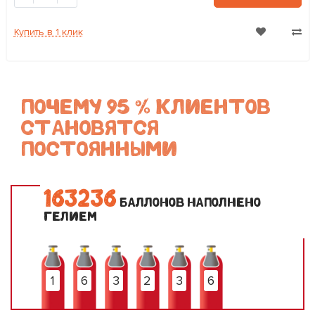
Купить в 1 клик
ПОЧЕМУ 95 % КЛИЕНТОВ
СТАНОВЯТСЯ
ПОСТОЯННЫМИ
1
6
3
2
3
6
БАЛЛОНОВ НАПОЛНЕНО
ГЕЛИЕМ
1
6
3
2
3
6