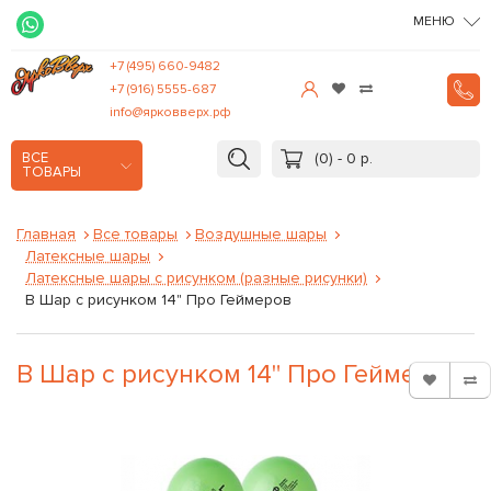
МЕНЮ
+7 (495) 660-9482
+7 (916) 5555-687
info@ярковверх.рф
(0) - 0 р.
ВСЕ
ТОВАРЫ
Главная
Все товары
Воздушные шары
Латексные шары
Латексные шары с рисунком (разные рисунки)
B Шар с рисунком 14" Про Геймеров
B Шар с рисунком 14" Про Геймеров