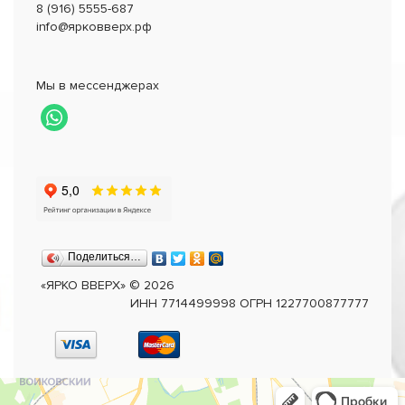
8 (916) 5555-687
info@ярковверх.рф
Мы в мессенджерах
Поделиться…
«ЯРКО ВВЕРХ»
©
2026
ИНН 7714499998 ОГРН 1227700877777