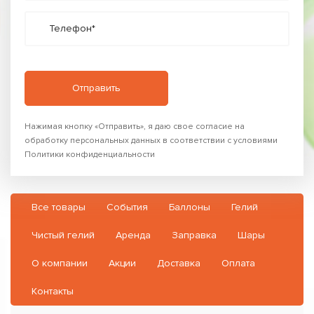
Телефон*
Нажимая кнопку «Отправить», я даю свое согласие на
обработку персональных данных в соответствии с условиями
Политики конфиденциальности
Все товары
События
Баллоны
Гелий
Чистый гелий
Аренда
Заправка
Шары
О компании
Акции
Доставка
Оплата
Контакты