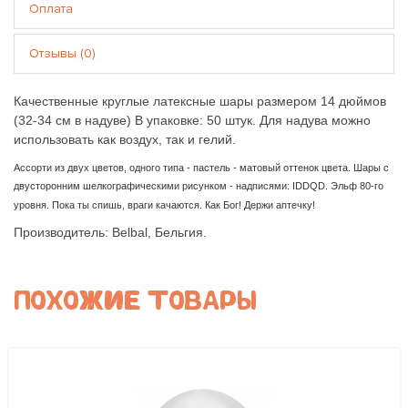
Оплата
Отзывы (0)
Качественные круглые латексные шары размером 14 дюймов
(32-34 см в надуве) В упаковке: 50 штук. Для надува можно
использовать как воздух, так и гелий.
Ассорти из двух цветов, одного типа - пастель - матовый оттенок цвета. Шары с
двусторонним шелкографическими рисунком - надписями: IDDQD. Эльф 80-го
уровня. Пока ты спишь, враги качаются. Как Бог! Держи аптечку!
Производитель: Belbal, Бельгия.
ПОХОЖИЕ ТОВАРЫ