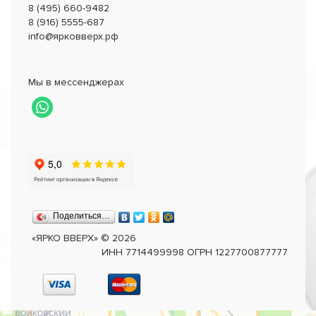
8 (495) 660-9482
8 (916) 5555-687
info@ярковверх.рф
Мы в мессенджерах
Поделиться…
«ЯРКО ВВЕРХ»
©
2026
ИНН 7714499998 ОГРН 1227700877777