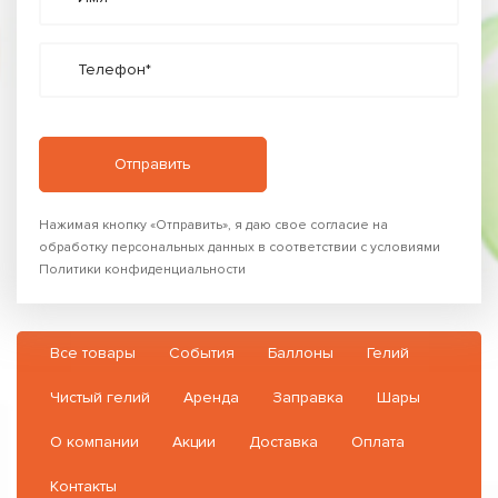
Телефон*
Нажимая кнопку «Отправить», я даю свое согласие на
обработку персональных данных в соответствии с условиями
Политики конфиденциальности
Все товары
События
Баллоны
Гелий
Чистый гелий
Аренда
Заправка
Шары
О компании
Акции
Доставка
Оплата
Контакты