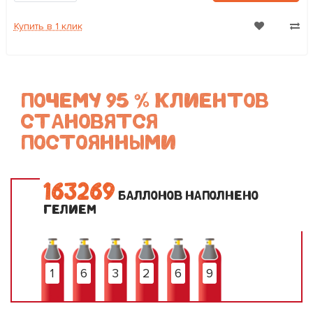
Купить в 1 клик
ПОЧЕМУ 95 % КЛИЕНТОВ
СТАНОВЯТСЯ
ПОСТОЯННЫМИ
1
6
3
2
6
9
БАЛЛОНОВ НАПОЛНЕНО
ГЕЛИЕМ
1
6
3
2
6
9