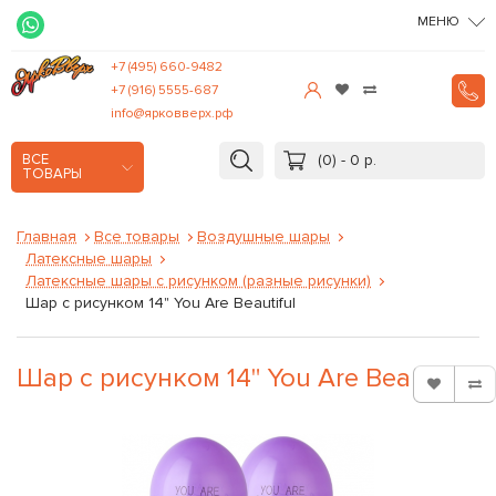
МЕНЮ
+7 (495) 660-9482
+7 (916) 5555-687
info@ярковверх.рф
(0) - 0 р.
ВСЕ
ТОВАРЫ
Главная
Все товары
Воздушные шары
Латексные шары
Латексные шары с рисунком (разные рисунки)
Шар с рисунком 14" You Are Beautiful
Шар с рисунком 14" You Are Beautiful