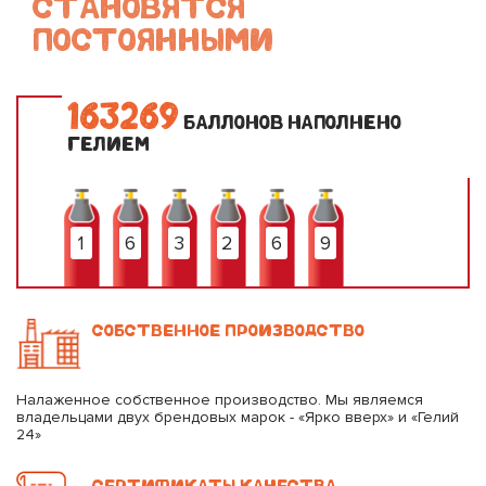
СТАНОВЯТСЯ
ПОСТОЯННЫМИ
1
6
3
2
6
9
БАЛЛОНОВ НАПОЛНЕНО
ГЕЛИЕМ
1
6
3
2
6
9
СОБСТВЕННОЕ ПРОИЗВОДСТВО
Налаженное собственное производство. Мы являемся
владельцами двух брендовых марок - «Ярко вверх» и «Гелий
24»
СЕРТИФИКАТЫ КАЧЕСТВА