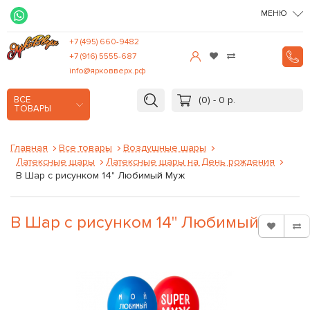
МЕНЮ
+7 (495) 660-9482
+7 (916) 5555-687
info@ярковверх.рф
(0) - 0 р.
ВСЕ
ТОВАРЫ
Главная
Все товары
Воздушные шары
Латексные шары
Латексные шары на День рождения
B Шар с рисунком 14" Любимый Муж
B Шар с рисунком 14" Любимый Муж