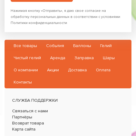
Нажимая кнопку «Отправить», я даю свое согласие на
обработку персональных данных в соответствии с условиями
Политики конфиденциальности
Все товары
События
Баллоны
Гелий
Чистый гелий
Аренда
Заправка
Шары
О компании
Акции
Доставка
Оплата
Контакты
СЛУЖБА ПОДДЕРЖКИ
Связаться с нами
Партнёры
Возврат товара
Карта сайта