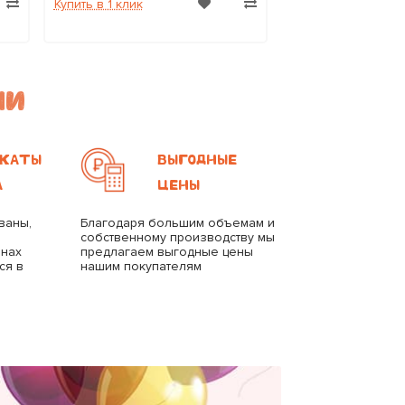
Купить в 1 клик
Купить в 1 клик
МИ
КАТЫ
ВЫГОДНЫЕ
А
ЦЕНЫ
ваны,
Благодаря большим объемам и
собственному производству мы
анах
предлагаем выгодные цены
ся в
нашим покупателям