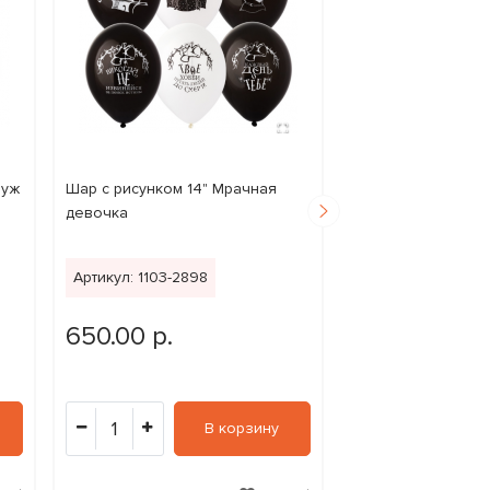
Муж
Шар с рисунком 14" Мрачная
Шар с рисунком 14
девочка
Бабочки 6цв
Артикул: 1103-2898
Артикул: 1103-249
650.00 р.
800.00 р.
1
1
В корзину