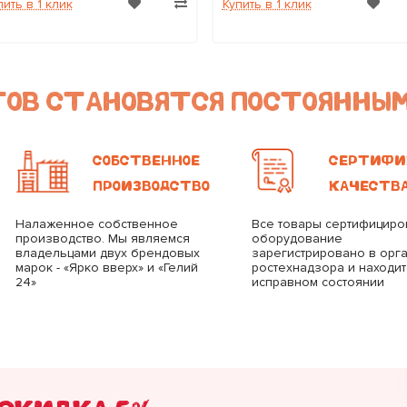
пить в 1 клик
Купить в 1 клик
НТОВ СТАНОВЯТСЯ ПОСТОЯННЫ
СОБСТВЕННОЕ
СЕРТИФИ
ПРОИЗВОДСТВО
КАЧЕСТВ
Налаженное собственное
Все товары сертифициро
производство. Мы являемся
оборудование
владельцами двух брендовых
зарегистрировано в орг
марок - «Ярко вверх» и «Гелий
ростехнадзора и находит
24»
исправном состоянии