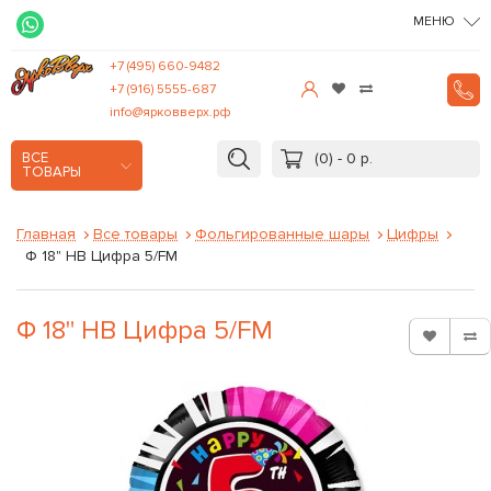
МЕНЮ
+7 (495) 660-9482
+7 (916) 5555-687
info@ярковверх.рф
(0) - 0 р.
ВСЕ
ТОВАРЫ
Главная
Все товары
Фольгированные шары
Цифры
Ф 18" HB Цифра 5/FM
Ф 18" HB Цифра 5/FM