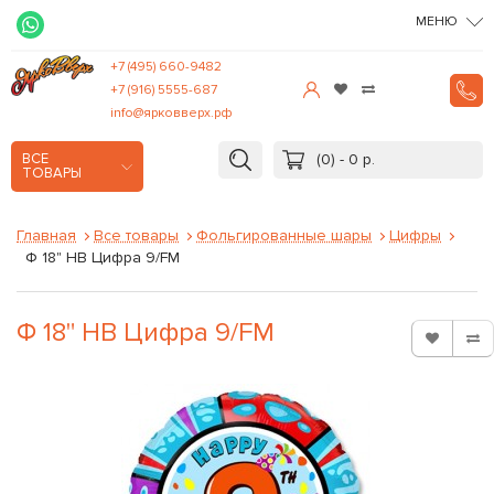
МЕНЮ
+7 (495) 660-9482
+7 (916) 5555-687
info@ярковверх.рф
(0) - 0 р.
ВСЕ
ТОВАРЫ
Главная
Все товары
Фольгированные шары
Цифры
Ф 18" HB Цифра 9/FM
Ф 18" HB Цифра 9/FM