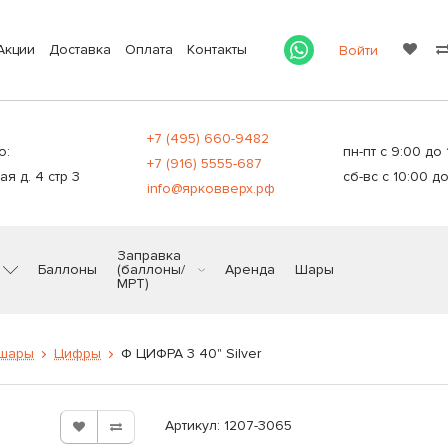
Акции
Доставка
Оплата
Контакты
Войти
+7 (495) 660-9482
о:
пн-пт с 9:00 до 
+7 (916) 5555-687
я д. 4 стр 3
сб-вс с 10:00 до
info@ярковверх.рф
Заправка
Баллоны
(баллоны/
Аренда
Шары
МРТ)
 шары
Цифры
Ф ЦИФРА 3 40" Silver
Артикул: 1207-3065