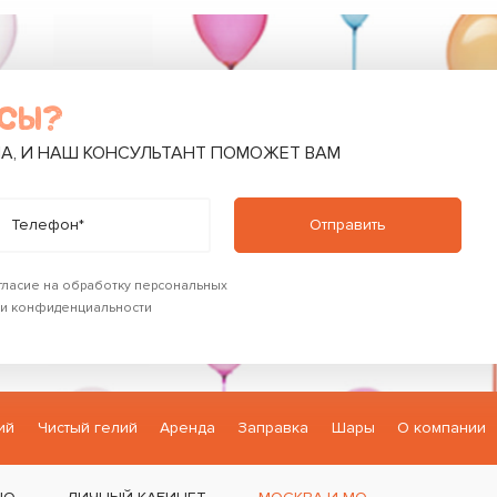
ОСЫ?
А, И НАШ КОНСУЛЬТАНТ ПОМОЖЕТ ВАМ
Телефон*
огласие на обработку персональных
и конфиденциальности
ий
Чистый гелий
Аренда
Заправка
Шары
О компании