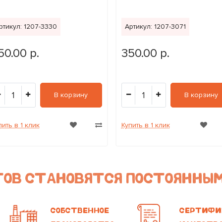
ртикул: 1207-3330
Артикул: 1207-3071
50.00 р.
350.00 р.
1
1
В корзину
В корзину
пить в 1 клик
Купить в 1 клик
НТОВ СТАНОВЯТСЯ ПОСТОЯННЫ
СОБСТВЕННОЕ
СЕРТИФИ