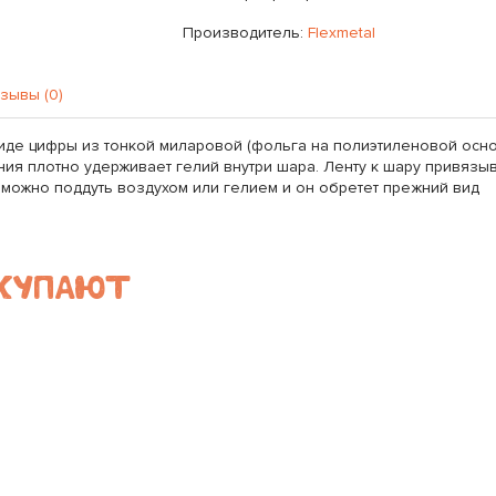
Производитель:
Flexmetal
зывы (0)
иде цифры из тонкой миларовой (фольга на полиэтиленовой осно
ия плотно удерживает гелий внутри шара. Ленту к шару привязыв
ожно поддуть воздухом или гелием и он обретет прежний вид
ОКУПАЮТ