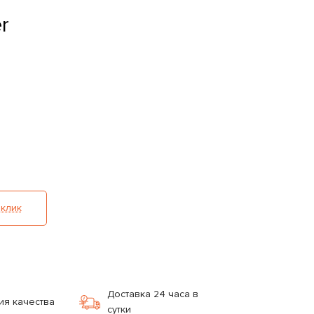
r
 клик
Доставка 24 часа в
ия качества
сутки