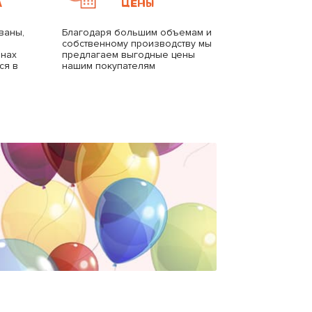
А
ЦЕНЫ
ваны,
Благодаря большим объемам и
собственному производству мы
анах
предлагаем выгодные цены
ся в
нашим покупателям