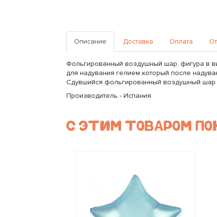
Описание
Доставка
Оплата
От
Фольгированный воздушный шар, фигура в в
для надувания гелием который после надуван
Сдувшийся фольгированный воздушный шар м
Производитель - Испания.
С ЭТИМ ТОВАРОМ П