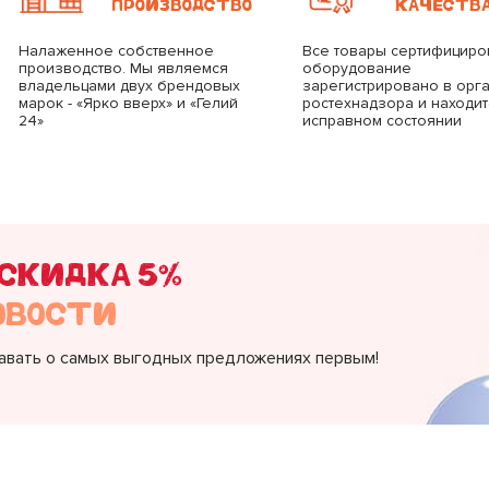
ПРОИЗВОДСТВО
КАЧЕСТВ
Налаженное собственное
Все товары сертифициро
производство. Мы являемся
оборудование
владельцами двух брендовых
зарегистрировано в орг
марок - «Ярко вверх» и «Гелий
ростехнадзора и находит
24»
исправном состоянии
СКИДКА 5%
ОВОСТИ
навать о самых выгодных предложениях первым!