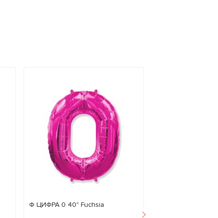
Ф ЦИФРА 0 40" Fuchsia
Ф ЦИФРА 0 40" Go