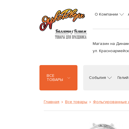
О Компании
Магазин на Динам
ул. Красноармейска
ВСЕ
События
Гелий
ТОВАРЫ
Главная
Все товары
Фольгированные