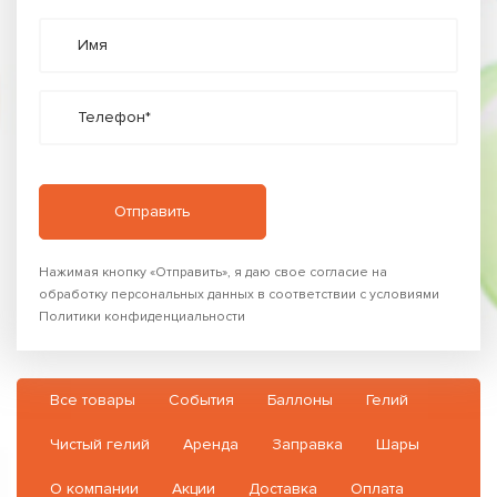
Имя
Телефон*
Нажимая кнопку «Отправить», я даю свое согласие на
обработку персональных данных в соответствии с условиями
Политики конфиденциальности
Все товары
События
Баллоны
Гелий
Чистый гелий
Аренда
Заправка
Шары
О компании
Акции
Доставка
Оплата