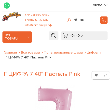
МЕНЮ
+7 (495) 660-9482
+7 (916) 5555-687
info@ярковверх.рф
(0) - 0 р.
ВСЕ
ТОВАРЫ
Главная
Все товары
Фольгированные шары
Цифры
Г ЦИФРА 7 40" Пастель Pink
Г ЦИФРА 7 40" Пастель Pink