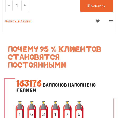
1
В корзину
Купить в 1 клик
ПОЧЕМУ 95 % КЛИЕНТОВ
СТАНОВЯТСЯ
ПОСТОЯННЫМИ
1
6
3
1
7
6
БАЛЛОНОВ НАПОЛНЕНО
ГЕЛИЕМ
1
6
3
1
7
6