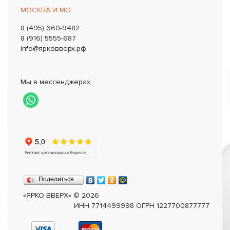
МОСКВА И МО
8 (495) 660-9482
8 (916) 5555-687
info@ярковверх.рф
Мы в мессенджерах
Поделиться…
«ЯРКО ВВЕРХ»
©
2026
ИНН 7714499998 ОГРН 1227700877777