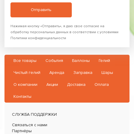
Нажимая кнопку «Отправить», я даю свое согласие на
обработку персональных данных в соответствии с условиями
Политики конфиденциальности
Все товары
События
Баллоны
Гелий
Чистый гелий
Аренда
Заправка
Шары
О компании
Акции
Доставка
Оплата
Контакты
СЛУЖБА ПОДДЕРЖКИ
Связаться с нами
Партнёры