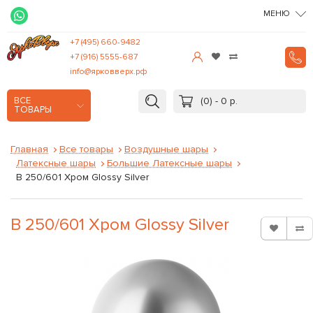
МЕНЮ
+7 (495) 660-9482
+7 (916) 5555-687
info@ярковверх.рф
(0) - 0 р.
ВСЕ
ТОВАРЫ
Главная
Все товары
Воздушные шары
Латексные шары
Большие Латексные шары
В 250/601 Хром Glossy Silver
В 250/601 Хром Glossy Silver