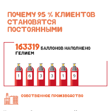
ПОЧЕМУ 95 % КЛИЕНТОВ
СТАНОВЯТСЯ
ПОСТОЯННЫМИ
1
6
3
3
1
9
БАЛЛОНОВ НАПОЛНЕНО
ГЕЛИЕМ
1
6
3
3
1
9
СОБСТВЕННОЕ ПРОИЗВОДСТВО