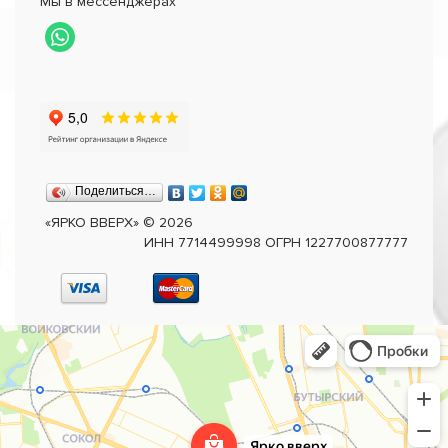
Мы в мессенджерах
Поделиться…
«ЯРКО ВВЕРХ»
©
2026
ИНН 7714499998 ОГРН 1227700877777