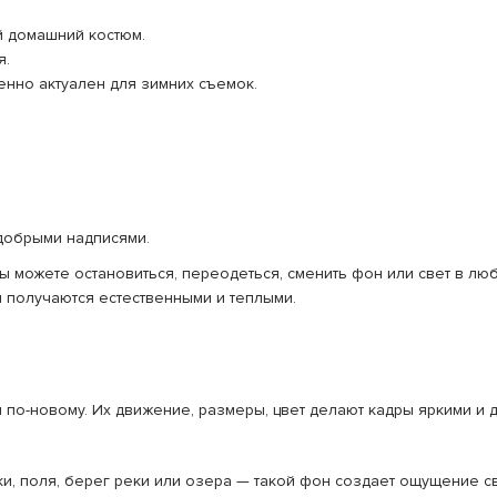
 домашний костюм.
я.
нно актуален для зимних съемок.
добрыми надписями.
можете остановиться, переодеться, сменить фон или свет в люб
и получаются естественными и теплыми.
по-новому. Их движение, размеры, цвет делают кадры яркими и 
ки, поля, берег реки или озера — такой фон создает ощущение с