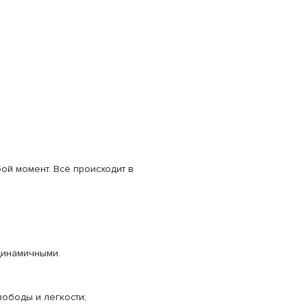
ой момент. Всё происходит в
динамичными.
вободы и легкости;