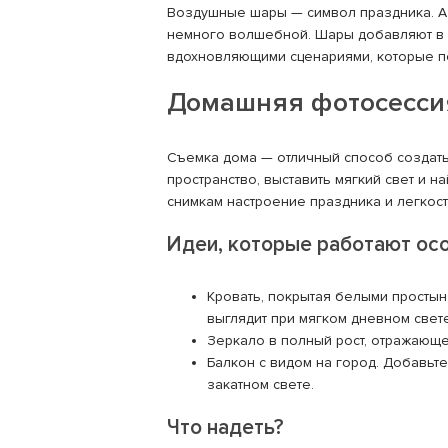
Воздушные шары — символ праздника. А 
немного волшебной. Шары добавляют в к
вдохновляющими сценариями, которые под
Домашняя фотосесси
Съемка дома — отличный способ создать
пространство, выставить мягкий свет и 
снимкам настроение праздника и легкост
Идеи, которые работают ос
Кровать, покрытая белыми простын
выглядит при мягком дневном свете
Зеркало в полный рост, отражающе
Балкон с видом на город. Добавьт
закатном свете.
Что надеть?