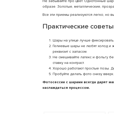
Не забывайте про цвет. Однотонные шар
образе. Золотые, металлические, прозр
Все эти приемы реализуются легко, но в
Практические советы
Шары на улице лучше фиксировать. 
Гелиевые шары не любят холод и ж
реквизит с запасом.
Не смешивайте латекс и фольгу бе
ставку на контраст.
Хорошо работают простые позы. Дер
Пробуйте делать фото снизу вверх
Фотосессии с шарами всегда дарят маг
наслаждаться процессом.