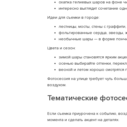
охапка гелиевых шаров на фоне чи
интересно выглядит сочетание одн
Идеи для съемки в городе:
лестницы, мосты, стены с граффити
фольгированные сердца, звезды, ж
необычные шары — в форме пончико
Цвета и сезон:
зимой шары становятся ярким акце
осенью выбирайте оттенки, перекл
весной и летом хорошо смотрятся 
Фотосессия на улице требует чуть боль
воздухом.
Тематические фотосе
Если съемка приурочена к событию, воз
момента и сделать акцент на деталях.