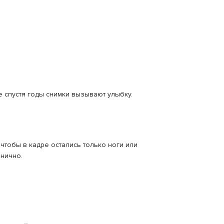
е спустя годы снимки вызывают улыбку.
 чтобы в кадре остались только ноги или
онично.