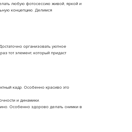
елать любую фотосессию живой, яркой и
льную концепцию. Делимся
Достаточно организовать уютное
раз тот элемент, который придаст
ктный кадр. Особенно красиво это
очности и динамики.
кино. Особенно здорово делать снимки в