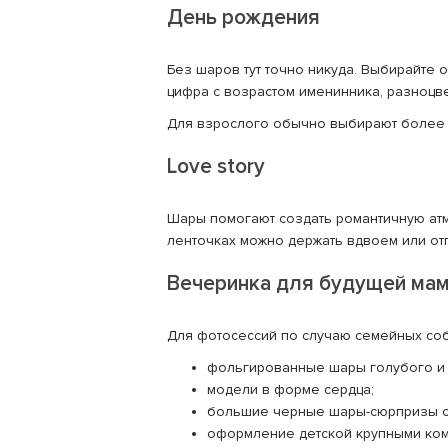
День рождения
Без шаров тут точно никуда. Выбирайте
цифра с возрастом именинника, разноцв
Для взрослого обычно выбирают более с
Love story
Шары помогают создать романтичную атм
ленточках можно держать вдвоем или отп
Вечеринка для будущей мам
Для фотосессий по случаю семейных со
фольгированные шары голубого и 
модели в форме сердца;
большие черные шары-сюрпризы с 
оформление детской крупными ко