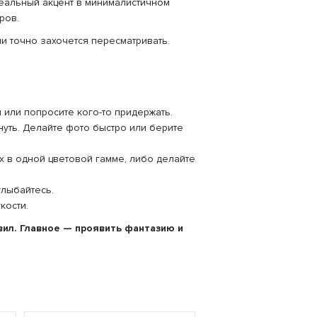
еальный акцент в минималистичном
ров.
и точно захочется пересматривать.
 или попросите кого-то придержать.
нуть. Делайте фото быстро или берите
х в одной цветовой гамме, либо делайте
улыбайтесь.
кости.
вил. Главное — проявить фантазию и