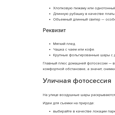
Хлопковую пижаму или однотонный
Длинную рубашку в качестве плать
Объемный длинный свитер — особе
Реквизит
Мягкий плед.
Чашка с чаем или кофе.
Крупные фольгированные шары с 
Главный плюс домашней фотосессии — вы 
комфортной обстановке, а значит, снимк
Уличная фотосессия
На улице воздушные шары раскрываются 
Идеи для съемки на природе:
выбирайте в качестве локации пар