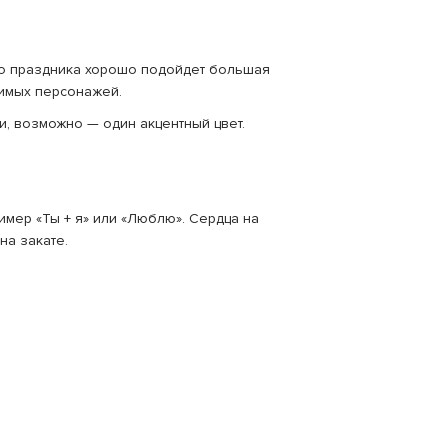
ого праздника хорошо подойдет большая
бимых персонажей.
, возможно — один акцентный цвет.
мер «Ты + я» или «Люблю». Сердца на
на закате.