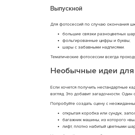
Выпускной
Для фотосессий по случаю окончания шк
большие связки разноцветных шар
фольгированные цифры и буквы;
шары с забавными надписями.
Тематические фотосессии всегда проходя
Необычные идеи для
Если хочется получить нестандартные ка
взгляд. Это добавит загадочности. Один
Попробуйте создать сцену с неожиданн
открытая коробка или сундук, зап
багажник машины, из которого «вы
лифт, плотно набитый цветными шар