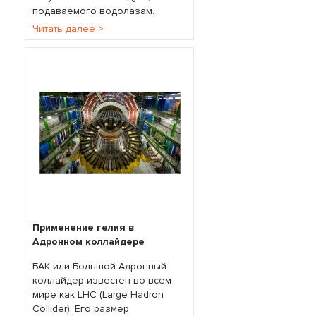
подаваемого водолазам.
Читать далее >
Применение гелия в
Адронном коллайдере
БАК или Большой Адронный
коллайдер известен во всем
мире как LHC (Large Hadron
Collider). Его размер