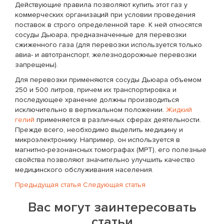
Действующие правила позволяют купить этот газ у
коммерческих организаций при условии проведения
поставок в строго определенной таре. К ней относятся
сосуды Дьюара, предназначенные для перевозки
сжиженного газа (для перевозки используется только
авиа- и автотранспорт, железнодорожные перевозки
запрещены).
Для перевозки применяются сосуды Дьюара объемом
250 и 500 литров, причем их транспортировка и
последующее хранение должны производиться
исключительно в вертикальном положении.
Жидкий
гелий
применяется в различных сферах деятельности.
Прежде всего, необходимо выделить медицину и
микроэлектронику. Например, он используется в
магнитно-резонансных томографах (МРТ), его полезные
свойства позволяют значительно улучшить качество
медицинского обслуживания населения.
Предыдущая статья
Следующая статья
Вас могут заинтересовать
статьи