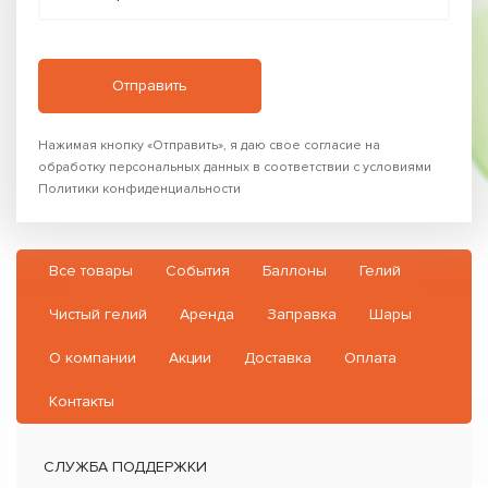
Нажимая кнопку «Отправить», я даю свое согласие на
обработку персональных данных в соответствии с условиями
Политики конфиденциальности
Все товары
События
Баллоны
Гелий
Чистый гелий
Аренда
Заправка
Шары
О компании
Акции
Доставка
Оплата
Контакты
СЛУЖБА ПОДДЕРЖКИ